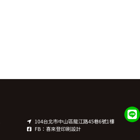
t
104台北市中山區龍江路45巷6號1樓
FB：喜來登印刷設計