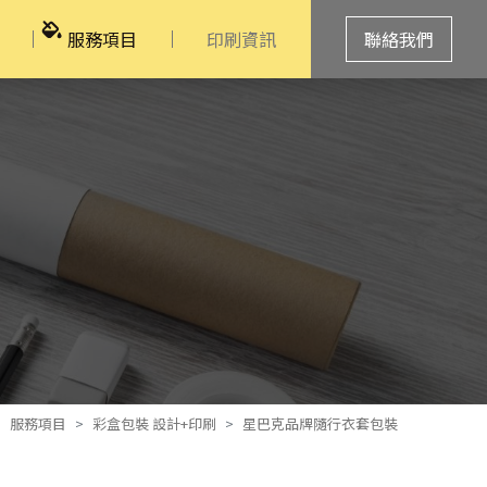
服務項目
印刷資訊
聯絡我們
服務項目
彩盒包裝 設計+印刷
星巴克品牌隨行衣套包裝