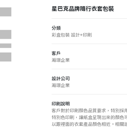
星巴克品牌隨行衣套包裝
分類
彩盒包裝 設計+印刷
客戶
瀚璟企業
設計公司
瀚璟企業
印刷說明
客戶對於印刷顏色品質要求，特別採
特別色印刷，讓紙盒呈現出來的顏色
以跟裡面的衣套產品顏色相近。相關