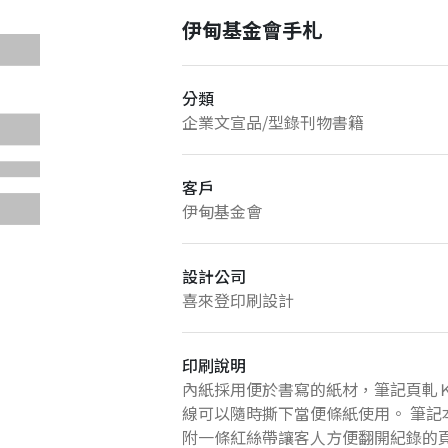
伊甸基金會手札
分類
企業文宣品/型錄刊物書籍
客戶
伊甸基金會
設計公司
喜來登印刷設計
印刷說明
內紙採用便於書寫的紙材，筆記頁軋
線可以隨時撕下當便條紙使用。 筆記
附一條紅絲帶讓客人方便翻開紀錄的