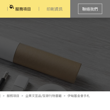
服務項目
印刷資訊
聯絡我們
頁
服務項目
企業文宣品/型錄刊物書籍
伊甸基金會手札