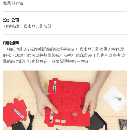
費思科光電
設計公司
刀模修改：喜來登印刷設計
印刷說明
一張紙也能DIY成倫敦街頭的電話亭造型， 喜來登印刷提供刀膜修改
服務，讓設計師可以將想像變成可被執行的印刷品！您也可以參考
奇
異的蔬果彩虹行動教具箱
、
蔬果冒險遊戲王桌遊