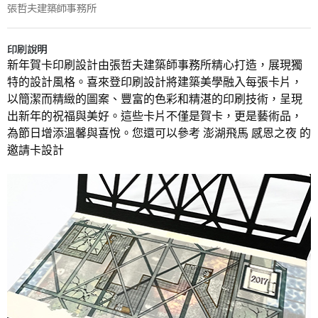
張哲夫建築師事務所
印刷說明
新年賀卡印刷設計由張哲夫建築師事務所精心打造，展現獨
特的設計風格。喜來登印刷設計將建築美學融入每張卡片，
以簡潔而精緻的圖案、豐富的色彩和精湛的印刷技術，呈現
出新年的祝福與美好。這些卡片不僅是賀卡，更是藝術品，
為節日增添溫馨與喜悅。您還可以參考 
澎湖飛馬 感恩之夜
 的
邀請卡設計