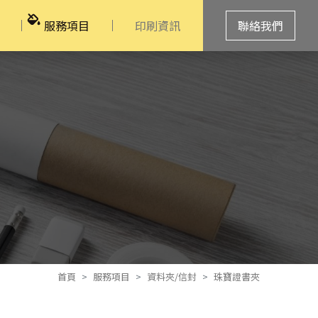
服務項目
印刷資訊
聯絡我們
首頁
服務項目
資料夾/信封
珠寶證書夾