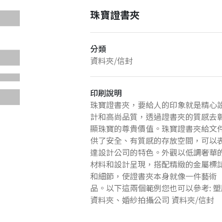
珠寶證書夾
分類
資料夾/信封
印刷說明
珠寶證書夾，要給人的印象就是精心
計和高尚品質，透過證書夾的質感去
顯珠寶的尊貴價值。珠寶證書夾給文
供了安全、有質感的存放空間，可以
達設計公司的特色。外觀以低調奢華
材料和設計呈現，搭配精緻的金屬標
和細節，使證書夾本身就像一件藝術
品。以下這兩個範例您也可以參考:
塑
資料夾
、
婚紗拍攝公司 資料夾/信封