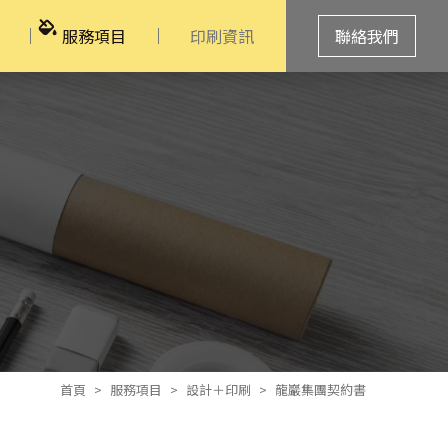
服務項目
印刷資訊
聯絡我們
首頁
服務項目
設計＋印刷
龍巖集團契約書