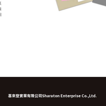
其
讓
個
喜來登實業有限公司
Sharaton Enterprise Co.,Ltd.