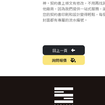
神。契約書上條文有修改，不用再找
他廠商，因為我們提供一站式服務，
您的契約書印刷和設計變得輕鬆，每
封面都有專屬的流水編號。
回上一頁
詢問報價